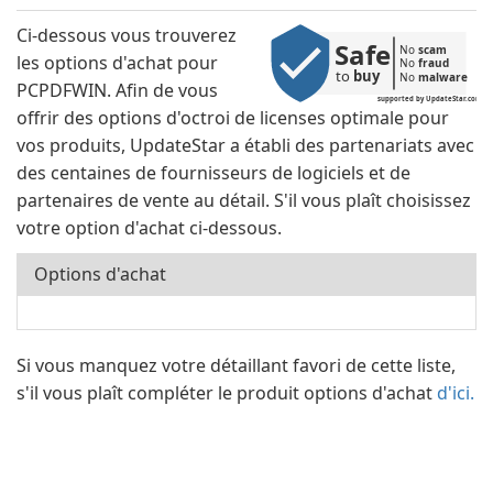
Ci-dessous vous trouverez
Safe
No 
scam
les options d'achat pour
No 
fraud
to 
buy
No 
malware
PCPDFWIN. Afin de vous
supported by UpdateStar.com
offrir des options d'octroi de licenses optimale pour
vos produits, UpdateStar a établi des partenariats avec
des centaines de fournisseurs de logiciels et de
partenaires de vente au détail. S'il vous plaît choisissez
votre option d'achat ci-dessous.
Options d'achat
Si vous manquez votre détaillant favori de cette liste,
s'il vous plaît compléter le produit options d'achat
d'ici.