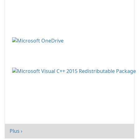
Plus ›