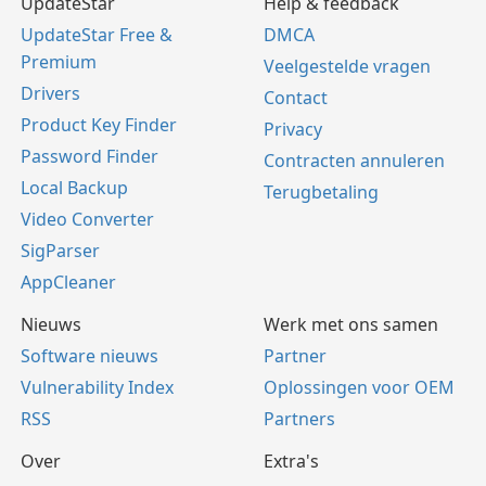
UpdateStar
Help & feedback
UpdateStar Free &
DMCA
Premium
Veelgestelde vragen
Drivers
Contact
Product Key Finder
Privacy
Password Finder
Contracten annuleren
Local Backup
Terugbetaling
Video Converter
SigParser
AppCleaner
Nieuws
Werk met ons samen
Software nieuws
Partner
Vulnerability Index
Oplossingen voor OEM
RSS
Partners
Over
Extra's