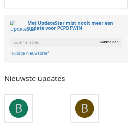
Met UpdateStar mist nooit meer een
update voor PCPDFWIN
Huidige nieuwsbrief
Nieuwste updates
B
B