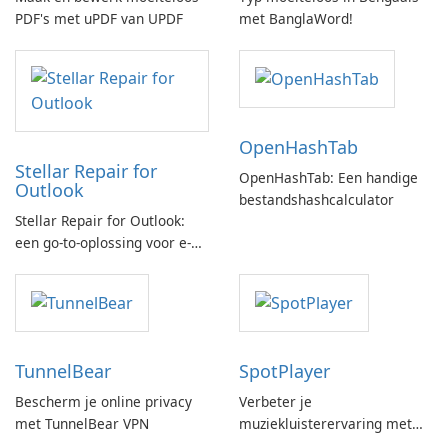
PDF's met uPDF van UPDF
met BanglaWord!
OpenHashTab
Stellar Repair for
OpenHashTab: Een handige
Outlook
bestandshashcalculator
Stellar Repair for Outlook:
een go-to-oplossing voor e-
mailherstel
TunnelBear
SpotPlayer
Bescherm je online privacy
Verbeter je
met TunnelBear VPN
muziekluisterervaring met
SpotPlayer