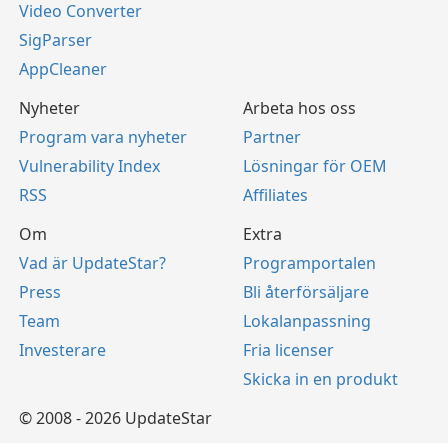
Video Converter
SigParser
AppCleaner
Nyheter
Arbeta hos oss
Program vara nyheter
Partner
Vulnerability Index
Lösningar för OEM
RSS
Affiliates
Om
Extra
Vad är UpdateStar?
Programportalen
Press
Bli återförsäljare
Team
Lokalanpassning
Investerare
Fria licenser
Skicka in en produkt
© 2008 - 2026 UpdateStar