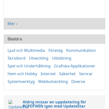
Mer ›
Bläddra
Ljud och Multimedia
Företag
Kommunikation
Skrivbord
Utveckling
Utbildning
Spel och Underhållning
Grafiska Applikationer
Hem och Hobby
Internet
Säkerhet
Servrar
Systemverktyg
Webbutveckling
Diverse
Aldrig missar en uppdatering för
PCPDFWIN igen med UpdateStar