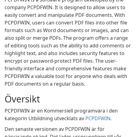
company PCPDFWIN. It is designed to allow users to
easily convert and manipulate PDF documents. With
PCPDFWIN, users can convert PDF files into other file
formats such as Word documents or images, and can
also split or merge PDFs. The program offers a range
of editing tools such as the ability to add comments or
highlight text, and also includes security features to
encrypt or password-protect PDF files. The user-
friendly interface and comprehensive features make
PCPDFWIN a valuable tool for anyone who deals with
PDF documents on a regular basis.
Översikt
PCPDFWIN är en Kommersiell programvara i den
kategorin Utbildning utvecklats av
PCPDFWIN
.
Den senaste versionen av PCPDFWIN är för
närvarande okänd. Det lades ursprungligen till vår