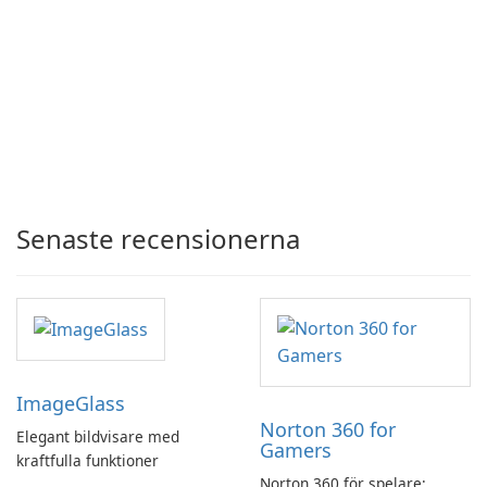
Senaste recensionerna
ImageGlass
Norton 360 for
Elegant bildvisare med
Gamers
kraftfulla funktioner
Norton 360 för spelare: