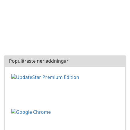
Populäraste nerladdningar