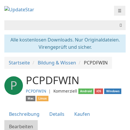
☰
Alle kostenlosen Downloads. Nur Originaldateien.
Virengeprüft und sicher.
Startseite
Bildung & Wissen
PCPDFWIN
PCPDFWIN
P
PCPDFWIN
❘
Kommerziell
Android
iOS
Windows
Mac
Linux
Beschreibung
Details
Kaufen
Bearbeiten