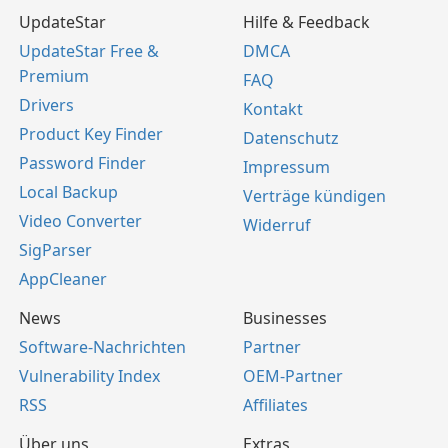
UpdateStar
Hilfe & Feedback
UpdateStar Free &
DMCA
Premium
FAQ
Drivers
Kontakt
Product Key Finder
Datenschutz
Password Finder
Impressum
Local Backup
Verträge kündigen
Video Converter
Widerruf
SigParser
AppCleaner
News
Businesses
Software-Nachrichten
Partner
Vulnerability Index
OEM-Partner
RSS
Affiliates
Über uns
Extras