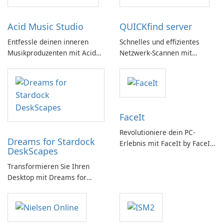
Acid Music Studio
QUICKfind server
Entfessle deinen inneren
Schnelles und effizientes
Musikproduzenten mit Acid
Netzwerk-Scannen mit
Music Studio
QUICKfind
FaceIt
Revolutioniere dein PC-
Dreams for Stardock
Erlebnis mit FaceIt by FaceIt
DeskScapes
PC!
Transformieren Sie Ihren
Desktop mit Dreams for
DeskScapes