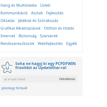
Hang és Multimédia
Üzleti
Kommunikáció
Asztali
Fejlesztés
Oktatás
Játékok és Szórakozás
Grafikai Alkalmazások
Otthon és Hobbi
Internet
Biztonság
Szerverek
Rendszereszközök
Webfejlesztés
Egyéb
Soha ne hagyj ki egy PCPDFWIN
frissítést az UpdateStar-ral
Jelenlegi hírlevél