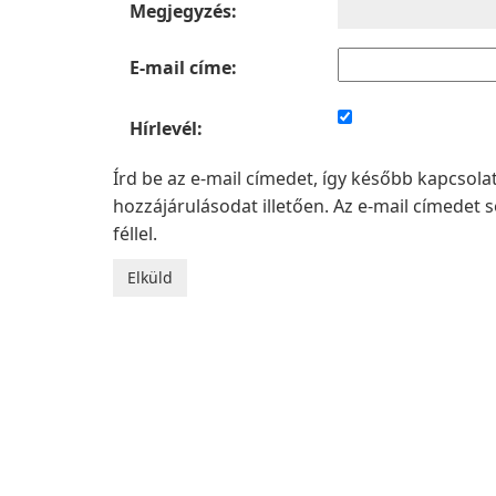
Megjegyzés:
E-mail címe:
Hírlevél:
Írd be az e-mail címedet, így később kapcsol
hozzájárulásodat illetően. Az e-mail címede
féllel.