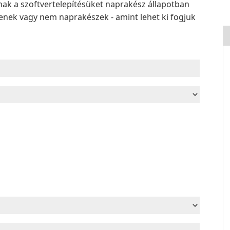
ak a szoftvertelepítésüket naprakész állapotban
elenek vagy nem naprakészek - amint lehet ki fogjuk