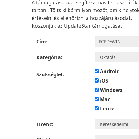
A támogatásoddal segítesz más felhasználókn
tartani. Tölts ki bármilyen mezőt, amik helyt
értékelni és ellenőrizni a hozzájárulásodat.
Köszönjük az UpdateStar támogatását!
Cím:
Kategória:
Android
Szükséglet:
iOS
Windows
Mac
Linux
Licenc: