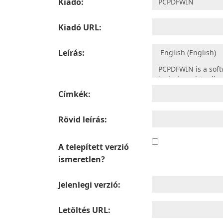
Kiadó:
Kiadó URL:
Leírás:
Címkék:
Rövid leírás:
A telepített verzió
ismeretlen?
Jelenlegi verzió:
Letöltés URL: