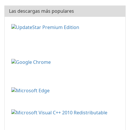
Las descargas más populares