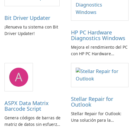
Bit Driver Updater
¡Renueva tu sistema con Bit
HP PC Hardware
Driver Updater!
Diagnostics Windows
Mejora el rendimiento del PC
con HP PC Hardware
Diagnostics Windows
A
Stellar Repair for
ASPX Data Matrix
Outlook
Barcode Script
Stellar Repair for Outlook:
Genera códigos de barras de
Una solución para la
matriz de datos sin esfuerzo
recuperación de correo
con el script de código de