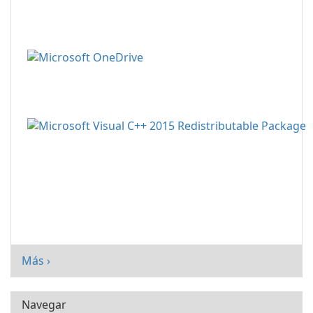
Más ›
Navegar