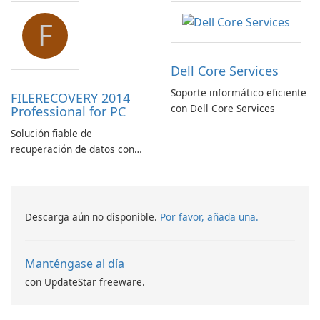
electrónico
barras de matriz de datos
F
ASPX
Dell Core Services
Soporte informático eficiente
FILERECOVERY 2014
con Dell Core Services
Professional for PC
Solución fiable de
recuperación de datos con
características robustas
Descarga aún no disponible.
Por favor, añada una.
Manténgase al día
con UpdateStar freeware.